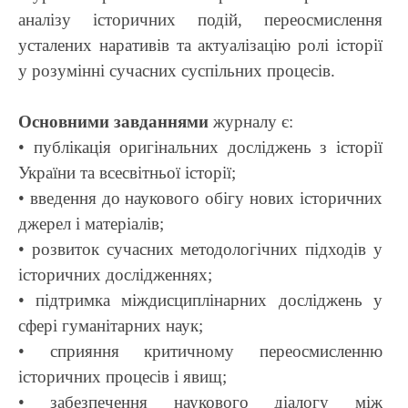
аналізу історичних подій, переосмислення
усталених наративів та актуалізацію ролі історії
у розумінні сучасних суспільних процесів.
Основними завданнями
журналу є:
• публікація оригінальних досліджень з історії
України та всесвітньої історії;
• введення до наукового обігу нових історичних
джерел і матеріалів;
• розвиток сучасних методологічних підходів у
історичних дослідженнях;
• підтримка міждисциплінарних досліджень у
сфері гуманітарних наук;
• сприяння критичному переосмисленню
історичних процесів і явищ;
• забезпечення наукового діалогу між