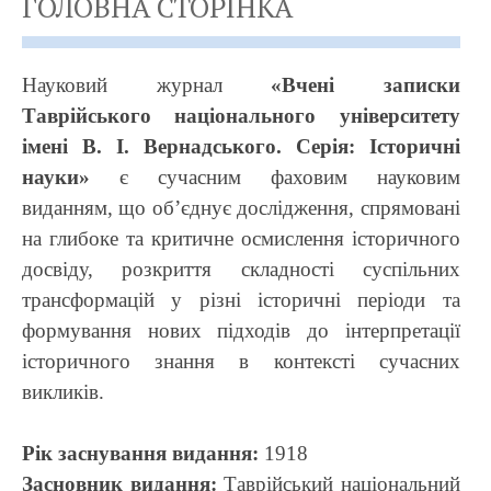
ГОЛОВНА СТОРІНКА
Науковий журнал
«Вчені записки
Таврійського національного університету
імені В. І. Вернадського. Серія: Історичні
науки»
є сучасним фаховим науковим
виданням, що об’єднує дослідження, спрямовані
на глибоке та критичне осмислення історичного
досвіду, розкриття складності суспільних
трансформацій у різні історичні періоди та
формування нових підходів до інтерпретації
історичного знання в контексті сучасних
викликів.
Рік заснування видання:
1918
Засновник видання:
Таврійський національний