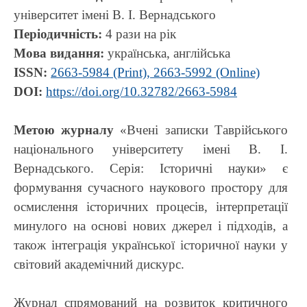
університет імені В. І. Вернадського
Періодичність:
4 рази на рік
Мова видання:
українська, англійська
ISSN:
2663-5984 (Print), 2663-5992 (Online)
DOI:
https://doi.org/10.32782/2663-5984
Метою журналу
«Вчені записки Таврійського
національного університету імені В. І.
Вернадського. Серія: Історичні науки» є
формування сучасного наукового простору для
осмислення історичних процесів, інтерпретації
минулого на основі нових джерел і підходів, а
також інтеграція української історичної науки у
світовий академічний дискурс.
Журнал спрямований на розвиток критичного