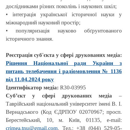
дослідниками різних поколінь і наукових шкіл;
• інтеграція української історичної науки у
міжнародний науковий простір;
• популяризація науково обґрунтованого
історичного знання.
Реєстрація суб'єкта у сфері друкованих медіа:
Рішення Національної ради України з
питань телебачення і радіомовлення № 1136
від 11.04.2024 року
Ідентифікатор медіа:
R30-03995
Суб’єкт у сфері друкованих медіа
–
Таврійський національний університет імені В. І.
Вернадського (Код ЄДРПОУ 02070967; просп.
Берестейський, 10, м. Київ, 01135, e-mail:
crimea.tnu@gmail.com
. Тел.: +38 (044) 529-05-