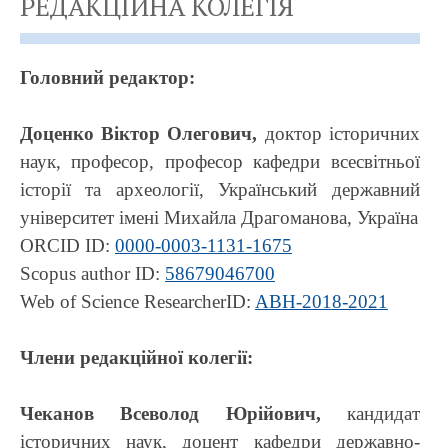
РЕДАКЦІЙНА КОЛЕГІЯ
Головний редактор:
Доценко Віктор Олегович,
доктор історичних
наук, професор, професор кафедри всесвітньої
історії та археології, Український державний
університет імені Михайла Драгоманова, Україна
ORCID ID:
0000-0003-1131-1675
Scopus author ID:
58679046700
Web of Science ResearcherID:
ABH-2018-2021
Члени редакційної колегії:
Чеканов Всеволод Юрійович,
кандидат
історичних наук, доцент кафедри державно-