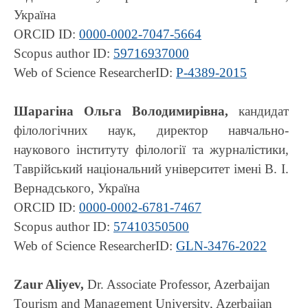
Україна
ORCID ID:
0000-0002-7047-5664
Scopus author ID:
59716937000
Web of Science ResearcherID:
P-4389-2015
Шарагіна Ольга Володимирівна,
кандидат
філологічних наук, директор навчально-
наукового інституту філології та журналістики,
Таврійський національний університет імені В. І.
Вернадського, Україна
ORCID ID:
0000-0002-6781-7467
Scopus author ID:
57410350500
Web of Science ResearcherID:
GLN-3476-2022
Zaur Aliyev,
Dr. Associate Professor, Azerbaijan
Tourism and Management University, Azerbaijan