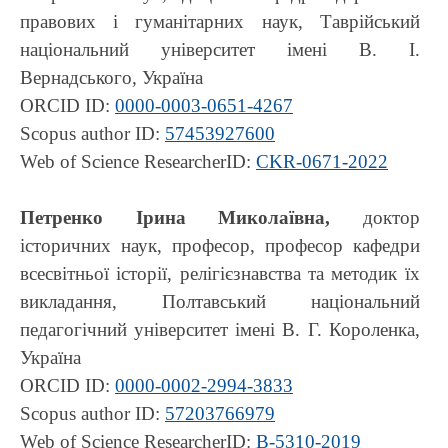
правових і гуманітарних наук, Таврійський
національний університет імені В. І.
Вернадського, Україна
ORCID ID:
0000-0003-0651-4267
Scopus author ID:
57453927600
Web of Science ResearcherID:
CKR-0671-2022
Петренко Ірина Миколаївна,
доктор
історичних наук, професор, професор кафедри
всесвітньої історії, релігієзнавства та методик їх
викладання, Полтавський національний
педагогічний університет імені В. Г. Короленка,
Україна
ORCID ID:
0000-0002-2994-3833
Scopus author ID:
57203766979
Web of Science ResearcherID:
B-5310-2019