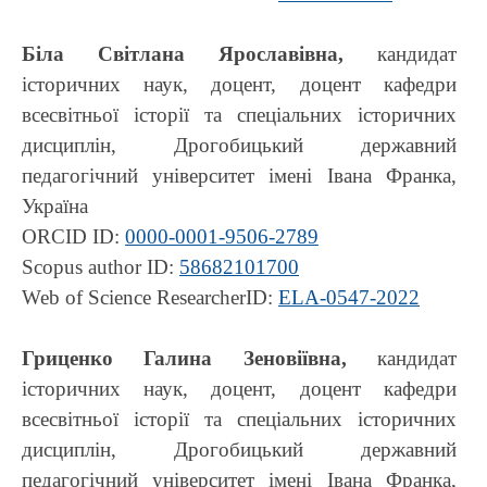
Біла Світлана Ярославівна,
кандидат
історичних наук, доцент, доцент кафедри
всесвітньої історії та спеціальних історичних
дисциплін, Дрогобицький державний
педагогічний університет імені Івана Франка,
Україна
ORCID ID:
0000-0001-9506-2789
Scopus author ID:
58682101700
Web of Science ResearcherID:
ELA-0547-2022
Гриценко Галина Зеновіївна,
кандидат
історичних наук, доцент, доцент кафедри
всесвітньої історії та спеціальних історичних
дисциплін, Дрогобицький державний
педагогічний університет імені Івана Франка,