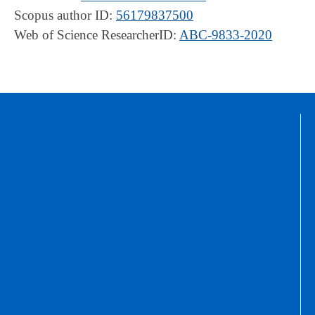
Scopus author ID:
56179837500
Web of Science ResearcherID:
ABC-9833-2020