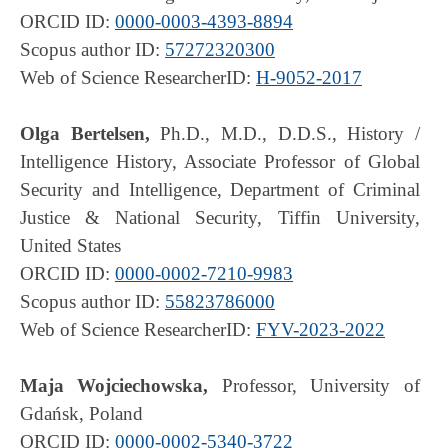
ORCID ID:
0000-0003-4393-8894
Scopus author ID:
57272320300
Web of Science ResearcherID:
H-9052-2017
Olga Bertelsen,
Ph.D., M.D., D.D.S., History /
Intelligence History, Associate Professor of Global
Security and Intelligence, Department of Criminal
Justice & National Security, Tiffin University,
United States
ORCID ID:
0000-0002-7210-9983
Scopus author ID:
55823786000
Web of Science ResearcherID:
FYV-2023-2022
Maja Wojciechowska,
Professor, University of
Gdańsk, Poland
ORCID ID:
0000-0002-5340-3722